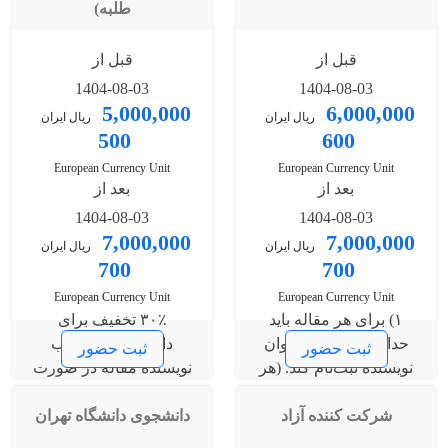
طلبه)
قبل از
قبل از
1404-08-03
1404-08-03
5,000,000
6,000,000
ریال ایران
ریال ایران
500
600
European Currency Unit
European Currency Unit
بعد از
بعد از
1404-08-03
1404-08-03
7,000,000
7,000,000
ریال ایران
ریال ایران
700
700
European Currency Unit
European Currency Unit
۱) برای هر مقاله باید
۳۰٪ تخفیف برای
حداقل یک نفر به‌عنوان
دانشجویان و طلاب
ثبت حضور
ثبت حضور
نویسنده ثبت‌نام کند. (هر
نویسنده مقاله در صورت
مقاله هزینه جداگانه
ثبت‌نام زودهنگام
شرکت کننده آزاد
خواهد داشت) ۲) برای
دانشجوی دانشگاه تهران
مقالات بیش از هشت