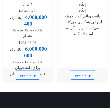
قبل از
رایگان
رایگان
1404-08-03
دانشجویانی که با کمیته
4,000,000
ریال ایران
اجرایی همکاری می‌کنند،
400
می‌توانند از این گزینه
European Currency Unit
استفاده کنند.
بعد از
1404-08-03
6,000,000
ریال ایران
600
European Currency Unit
برای دانشجویان
دانشگاه‌های استان قم
ثبت حضور
ثبت حضور
دسترسی سریع